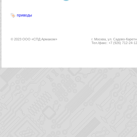
приводы
© 2023 ООО «СПД Армаком»
г. Москва, ул. Садово-Каретна
Тел./факс: +7 (926) 712-24-1