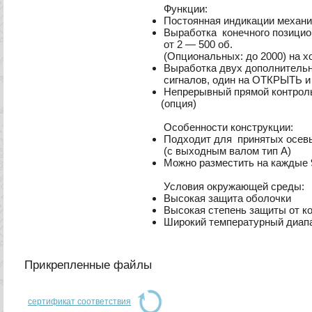
Функции:
Постоянная индикации механи
Выработка конечного позицио
от 2 — 500 об.
(O
пциональных: дo 2000) на 
Выработка двух дополнитель
сигналов, один на ОТКРЫТЬ 
Непрерывный прямой контроль
(
опция)
Особенности конструкции:
Подходит для принятых осев
(
с выходным валом тип А)
Можно разместить на каждые 
Условия окружающей среды:
Высокая защита оболочки
Высокая степень защиты от к
Широкий температурный диап
Прикрепленные файлы
сертификат соответствия