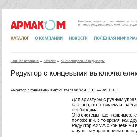
Готовые решения по автоматизации 
от проектирования до монтажа, серв
Главная страница
→
Каталог
→
Mногооборотные редукторы
Редуктор с концевыми выключателя
Редуктор с концевыми выключателями WSH 10.1 — WSH 16.1
Для арматуры с ручным упра
клапана, отображаемая на ди
необходима.
Это системы где, например, к
положении, в то время как др
Редуктор АУМА с концевыми
с ручным управлением очень у