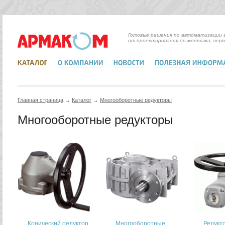
Готовые решения по автоматизации 
от проектирования до монтажа, серв
Главная страница
→
Каталог
→
Mногооборотные редукторы
Mногооборотные редукторы
Конический редуктор
Многооборотные
Редукт