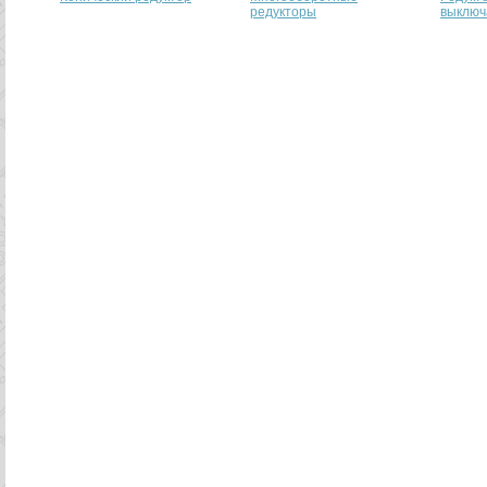
редукторы
выключ