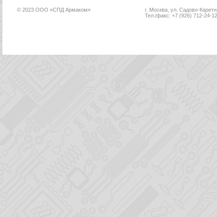
© 2023 ООО «СПД Армаком»
г. Москва, ул. Садово-Каретна
Тел./факс: +7 (926) 712-24-1