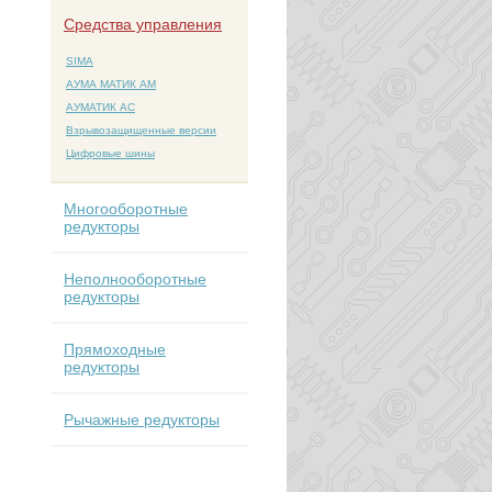
Средства управления
SIMA
АУМА МАТИК АМ
АУМАТИК АС
Взрывозащищенные версии
Цифровые шины
Mногооборотные
редукторы
Неполнооборотные
редукторы
Прямоходные
редукторы
Рычажные редукторы