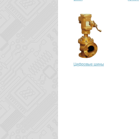
Цифровые шины