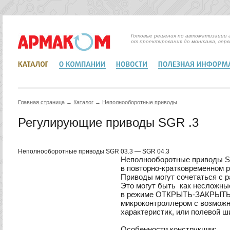
Готовые решения по автоматизации 
от проектирования до монтажа, серв
Главная страница
→
Каталог
→
Неполнооборотные приводы
Регулирующие приводы SGR .3
Неполнооборотные приводы SGR 03.3 — SGR 04.3
Неполнооборотные приводы S
в
повторно-кратковременном 
Приводы могут сочетаться с 
Это могут быть как несложны
в режиме ОТКРЫТЬ-ЗАКРЫТЬ, 
микроконтроллером с возможн
характеристик, или полевой ш
Особенности конструкции: