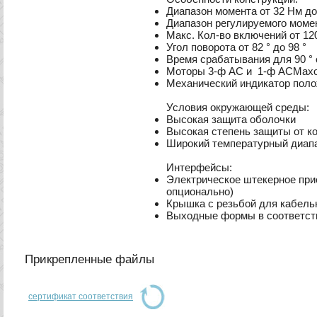
Диапазон момента от 32 Нм до
Диапазон регулируемого момен
Макс. Кол-во включений от 12
Угол поворота от 82 ° до 98 °
Время срабатывания для 90 ° о
Моторы 3-ф AC и 1-ф ACМахо
Механический индикатор пол
Условия окружающей среды:
Высокая защита оболочки
Высокая степень защиты от к
Широкий температурный диап
Интерфейсы:
Электрическое штекерное пр
опционально)
Крышка с резьбой для кабель
Выходные формы в соответств
Прикрепленные файлы
сертификат соответствия