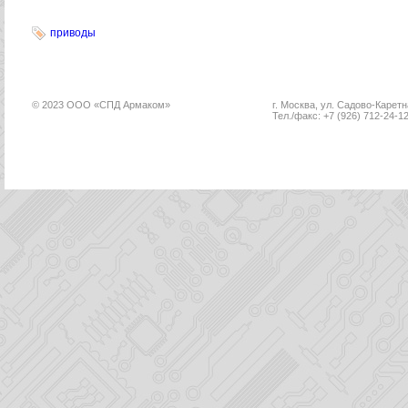
приводы
© 2023 ООО «СПД Армаком»
г. Москва, ул. Садово-Каретна
Тел./факс: +7 (926) 712-24-1